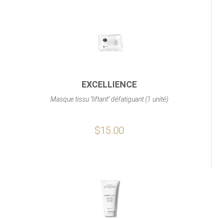
EXCELLIENCE
Masque tissu ''liftant'' défatiguant (1 unité)
$15.00