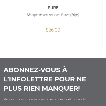
PURE
Masque de nuit pour les lèvres (20gr)
$36.00
ABONNEZ-VOUS À
L’INFOLETTRE POUR NE
PLUS RIEN MANQUER!
Promotions, nouveautés, évènements et conseils.