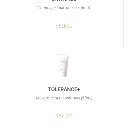
Gommage toute douceur (60g)
$60.00
TOLERANCE+
Masque ultra-réconfortant (60ml)
$64.00