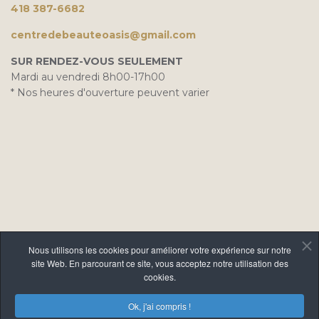
418 387-6682
centredebeauteoasis@gmail.com
SUR RENDEZ-VOUS SEULEMENT
Mardi au vendredi 8h00-17h00
* Nos heures d'ouverture peuvent varier
Nous utilisons les cookies pour améliorer votre expérience sur notre
site Web. En parcourant ce site, vous acceptez notre utilisation des
cookies.
Ok, j'ai compris !