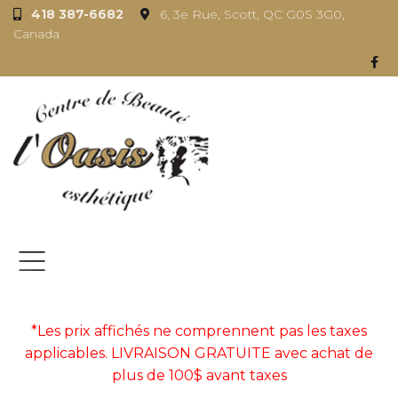
418 387-6682
6, 3e Rue, Scott, QC G0S 3G0,
Canada
*Les prix affichés ne comprennent pas les taxes
applicables. LIVRAISON GRATUITE avec achat de
plus de 100$ avant taxes