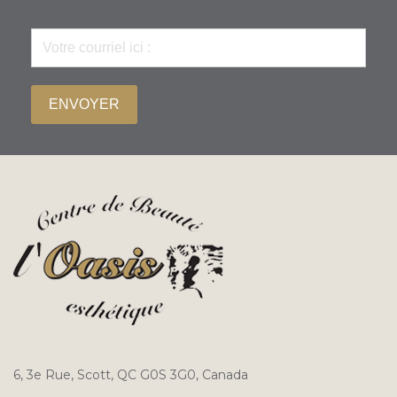
ENVOYER
6, 3e Rue, Scott, QC G0S 3G0, Canada