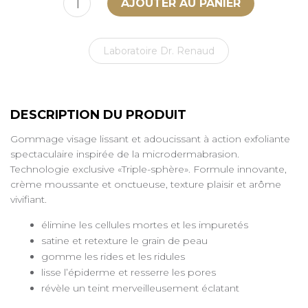
Laboratoire Dr. Renaud
DESCRIPTION DU PRODUIT
Gommage visage lissant et adoucissant à action exfoliante
spectaculaire inspirée de la microdermabrasion.
Technologie exclusive «Triple-sphère». Formule innovante,
crème moussante et onctueuse, texture plaisir et arôme
vivifiant.
élimine les cellules mortes et les impuretés
satine et retexture le grain de peau
gomme les rides et les ridules
lisse l’épiderme et resserre les pores
révèle un teint merveilleusement éclatant