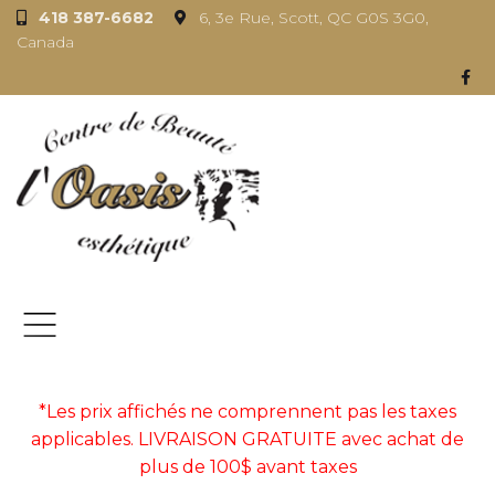
418 387-6682
6, 3e Rue, Scott, QC G0S 3G0,
Canada
*Les prix affichés ne comprennent pas les taxes
applicables. LIVRAISON GRATUITE avec achat de
plus de 100$ avant taxes