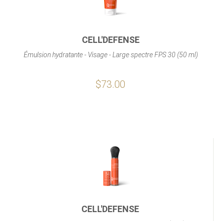
CELL'DEFENSE
Émulsion hydratante - Visage - Large spectre FPS 30 (50 ml)
$73.00
CELL'DEFENSE