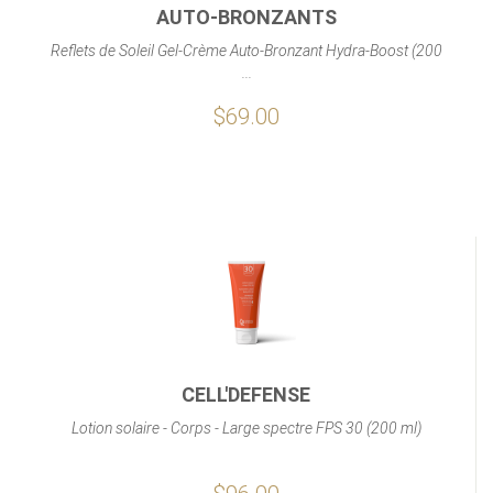
AUTO-BRONZANTS
Reflets de Soleil Gel-Crème Auto-Bronzant Hydra-Boost (200
...
$69.00
CELL'DEFENSE
Lotion solaire - Corps - Large spectre FPS 30 (200 ml)