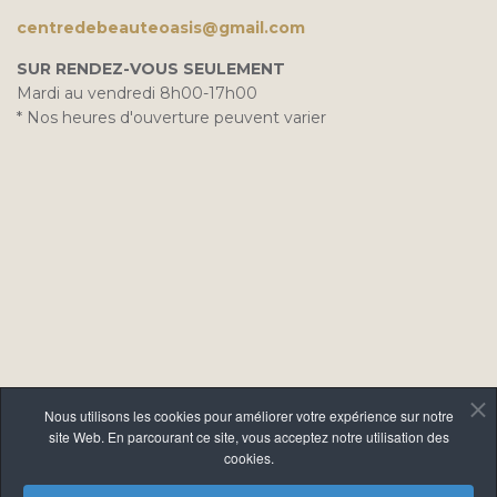
centredebeauteoasis@gmail.com
SUR RENDEZ-VOUS SEULEMENT
Mardi au vendredi 8h00-17h00
* Nos heures d'ouverture peuvent varier
Nous utilisons les cookies pour améliorer votre expérience sur notre
site Web. En parcourant ce site, vous acceptez notre utilisation des
cookies.
Copyright © 2026 Centre de Beauté L'Oasis.
Une