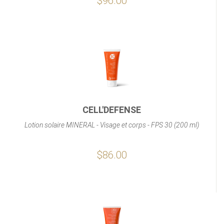
$96.00
CELL'DEFENSE
Lotion solaire MINERAL - Visage et corps - FPS 30 (200 ml)
$86.00