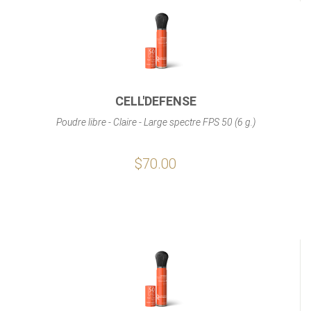
CELL'DEFENSE
Poudre libre - Claire - Large spectre FPS 50 (6 g.)
$70.00