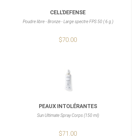
CELL'DEFENSE
Poudre libre - Bronze - Large spectre FPS 50 ( 6 g.)
$70.00
PEAUX INTOLÉRANTES
Sun Ultimate Spray Corps (150 ml)
$71.00