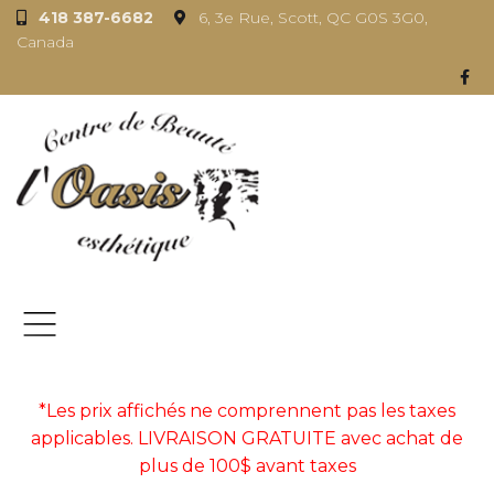
418 387-6682
6, 3e Rue, Scott, QC G0S 3G0,
Canada
*Les prix affichés ne comprennent pas les taxes
applicables. LIVRAISON GRATUITE avec achat de
plus de 100$ avant taxes