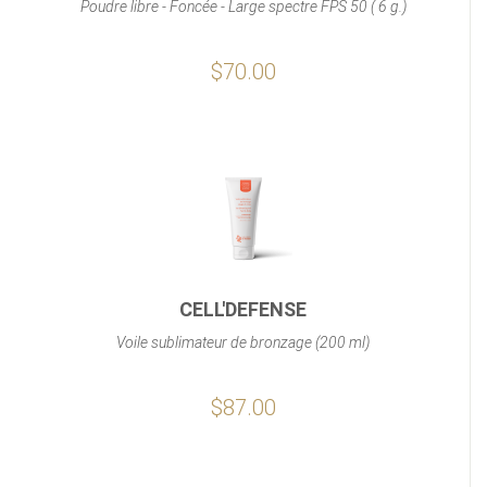
Poudre libre - Foncée - Large spectre FPS 50 ( 6 g.)
$70.00
CELL'DEFENSE
Voile sublimateur de bronzage (200 ml)
$87.00