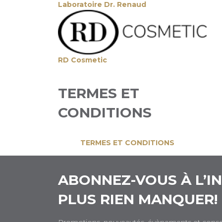
Laboratoire Dr. Renaud
RD Cosmetic
TERMES ET
CONDITIONS
TERMES ET CONDITIONS
ABONNEZ-VOUS À L’I
PLUS RIEN MANQUER!