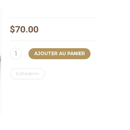
$70.00
Esthederm