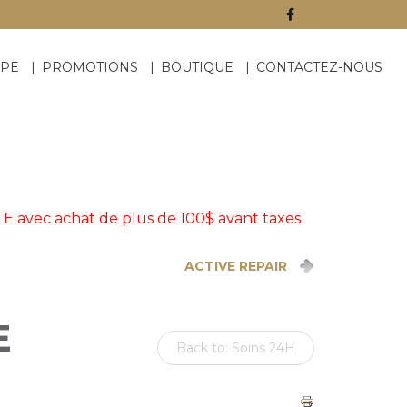
IPE
PROMOTIONS
BOUTIQUE
CONTACTEZ-NOUS
TE avec achat de plus de 100$ avant taxes
ACTIVE REPAIR
E
Back to: Soins 24H
)