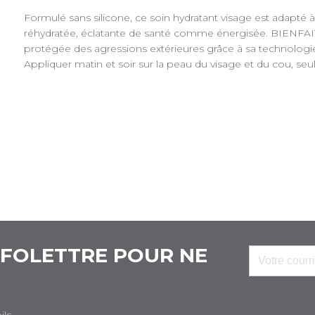
Formulé sans silicone, ce soin hydratant visage est adapté
réhydratée, éclatante de santé comme énergisée. BIENFAIT
protégée des agressions extérieures grâce à sa technolog
Appliquer matin et soir sur la peau du visage et du cou, seu
NFOLETTRE POUR NE