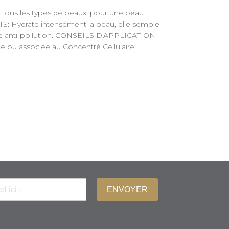
 à tous les types de peaux, pour une peau
S: Hydrate intensément la peau, elle semble
ie anti-pollution. CONSEILS D'APPLICATION:
le ou associée au Concentré Cellulaire.
ENVOYER