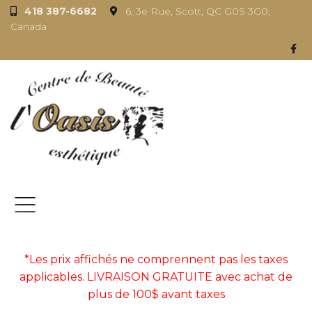
418 387-6682
6, 3e Rue, Scott, QC G0S 3G0,
Canada
*Les prix affichés ne comprennent pas les taxes
applicables. LIVRAISON GRATUITE avec achat de
plus de 100$ avant taxes