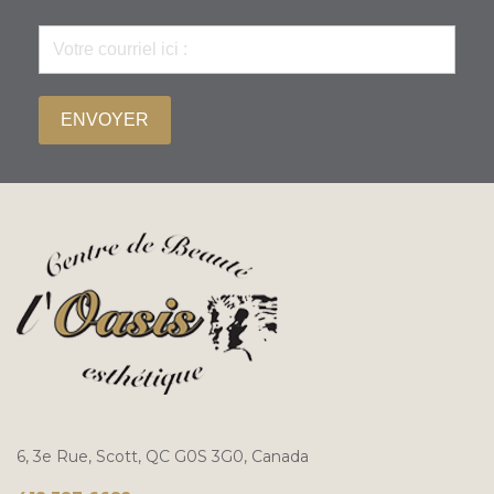
ENVOYER
6, 3e Rue, Scott, QC G0S 3G0, Canada