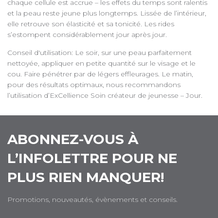
chaque cellule est accrue – les effets du temps sont ralentis
et la peau reste jeune plus longtemps. Lissée de l’intérieur,
elle retrouve son élasticité et sa tonicité. Les rides
s’estompent considérablement jour après jour.
Conseil d'utilisation: Le soir, sur une peau parfaitement
nettoyée, appliquer en petite quantité sur le visage et le
cou. Faire pénétrer par de légers effleurages. Le matin,
pour des résultats optimaux, nous recommandons
l’utilisation d’ExCellience Soin créateur de jeunesse – Jour.
ABONNEZ-VOUS À
L’INFOLETTRE POUR NE
PLUS RIEN MANQUER!
Promotions, nouveautés, évènements et conseils.