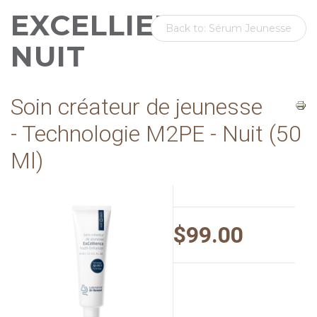
EXCELLIENCE -
Back to: Sérum Jeunesse
NUIT
Soin créateur de jeunesse
- Technologie M2PE - Nuit (50
Ml)
$99.00