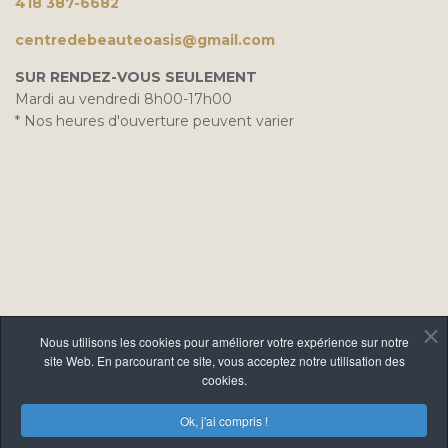
418 387-6682
centredebeauteoasis@gmail.com
SUR RENDEZ-VOUS SEULEMENT
Mardi au vendredi 8h00-17h00
* Nos heures d'ouverture peuvent varier
Nous utilisons les cookies pour améliorer votre expérience sur notre
site Web. En parcourant ce site, vous acceptez notre utilisation des
cookies.
Ok, j'ai compris !