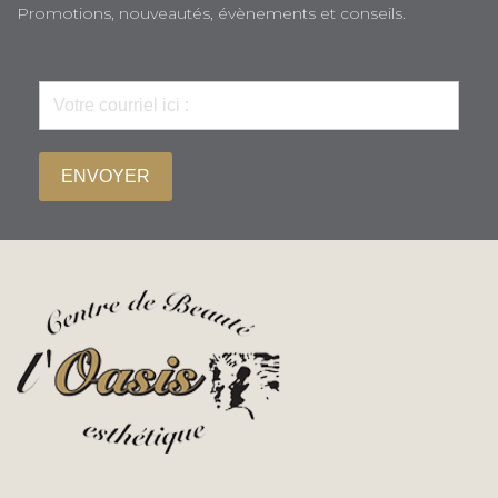
Promotions, nouveautés, évènements et conseils.
ENVOYER