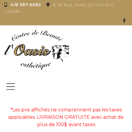
418 387-6682
6, 3e Rue, Scott, QC G0S 3G0,
Canada
*Les prix affichés ne comprennent pas les taxes
applicables. LIVRAISON GRATUITE avec achat de
plus de 100$ avant taxes