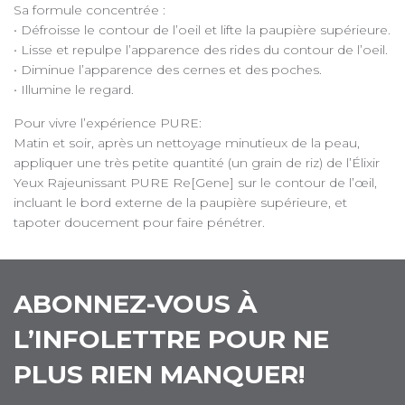
Sa formule concentrée :
• Défroisse le contour de l’oeil et lifte la paupière supérieure.
• Lisse et repulpe l’apparence des rides du contour de l’oeil.
• Diminue l’apparence des cernes et des poches.
• Illumine le regard.
Pour vivre l’expérience PURE:
Matin et soir, après un nettoyage minutieux de la peau,
appliquer une très petite quantité (un grain de riz) de l’Élixir
Yeux Rajeunissant PURE Re[Gene] sur le contour de l’œil,
incluant le bord externe de la paupière supérieure, et
tapoter doucement pour faire pénétrer.
ABONNEZ-VOUS À
L’INFOLETTRE POUR NE
PLUS RIEN MANQUER!