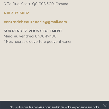
6, 3e Rue, Scott, QC G0S 3G0, Canada
418 387-6682
centredebeauteoasis@gmail.com
SUR RENDEZ-VOUS SEULEMENT
Mardi au vendredi 8h00-17h00
* Nos heures d'ouverture peuvent varier
Nous utilisons les cookies pour améliorer votre expérience sur notre